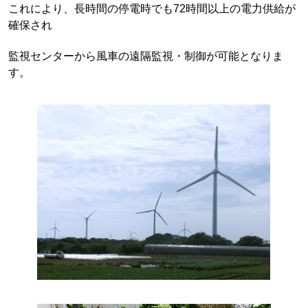
これにより、長時間の停電時でも72時間以上の電力供給が
確保され
監視センターから風車の遠隔監視・制御が可能となりま
す。