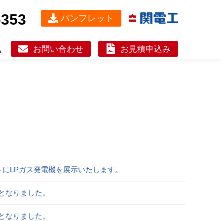
-353
パンフレット
お問い合わせ
お見積申込み
A
トにLPガス発電機を展示いたします。
となりました。
となりました。