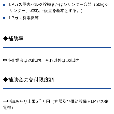
LPガス災害バルク貯槽またはシリンダー容器（50kgシ
リンダー、6本以上設置を基本とする。）
LPガス発電機等
◆補助率
中小企業者は2/3以内、それ以外は1/2以内
◆補助金の交付限度額
一申請あたり上限5千万円（容器及び供給設備＋LPガス発
電機）