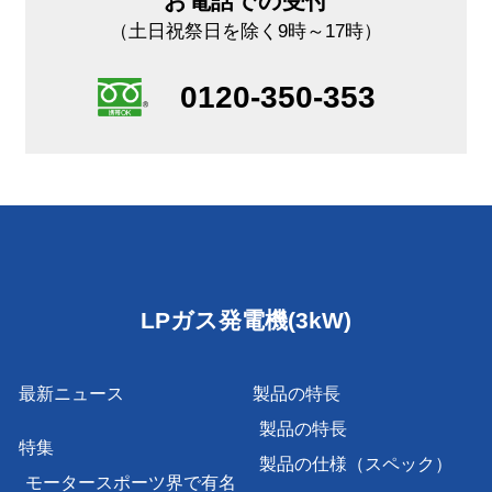
お電話での受付
（土日祝祭日を除く9時～17時）
0120-350-353
LPガス発電機(3kW)
最新ニュース
製品の特長
製品の特長
特集
製品の仕様（スペック）
モータースポーツ界で有名