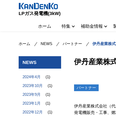
LPガス発電機(3kW)
ホーム
特集
補助金情報
ホーム
NEWS
パートナー
伊丹産業株式
伊丹産業株
NEWS
2024年4月
(1)
2023年10月
(1)
パートナー
2023年9月
(1)
2023年1月
(1)
伊丹産業株式会社（代
2022年12月
(1)
発電機販売・工事、燃