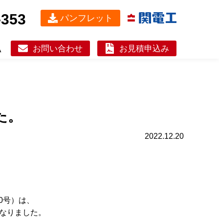
-353
パンフレット
お問い合わせ
お見積申込み
A
た。
2022.12.20
0号）は、
なりました。