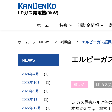
LPガス発電機(3kW)
ホーム
特集
補助金情報
ホーム
NEWS
補助金
エルピーガス振興
エルピーガ
NEWS
2024年4月
(1)
2023年10月
(1)
補助金
LPガス
2023年9月
(1)
2023年1月
(1)
LPガス災害バルク等
2022年12月
(1)
本補助金では、非常用