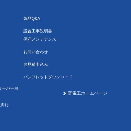
製品Q&A
設置工事説明書
保守メンテナンス
お問い合わせ
お見積申込み
パンフレットダウンロード
サーバー向
関電工ホームページ
設向け