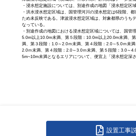
・浸水想定施設については、別途作成の地図「浸水想定区域
・洪水浸水想定区域は、国管理河川の浸水想定は6段階、都
ため未反映である。津波浸水想定区域は、対象都県のうちデ
なっている。
・別途作成の地図における浸水想定区域については、国管理河川
5.0m以上10.0m未満、第５段階：10.0m以上20.0m未
満、第３段階：1.0～2.0ｍ未満、第４段階：2.0～5.0ｍ
2.0ｍ未満、第４段階：2.0～3.0ｍ未満、第５段階：3.0
5m~10m未満となるエリアについて、便宜上「浸水想定深
設置工事