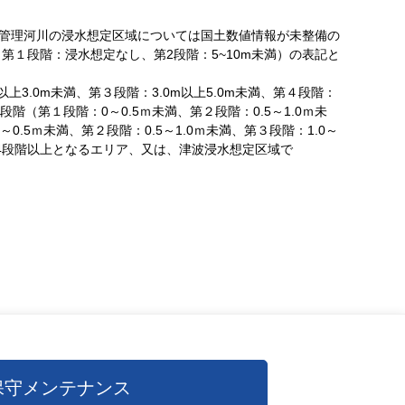
村管理河川の浸水想定区域については国土数値情報が未整備の
１段階：浸水想定なし、第2段階：5~10m未満）の表記と
3.0m未満、第３段階：3.0m以上5.0m未満、第４段階：
段階（第１段階：0～0.5ｍ未満、第２段階：0.5～1.0ｍ未
0.5ｍ未満、第２段階：0.5～1.0ｍ未満、第３段階：1.0～
うち第4段階以上となるエリア、又は、津波浸水想定区域で
保守メンテナンス