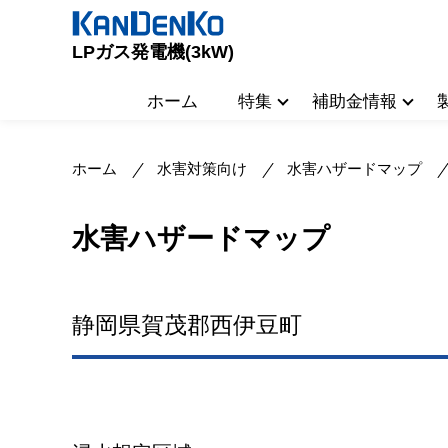
LPガス発電機(3kW)
ホーム
特集
補助金情報
ホーム
水害対策向け
水害ハザードマップ
水害ハザードマップ
静岡県賀茂郡西伊豆町