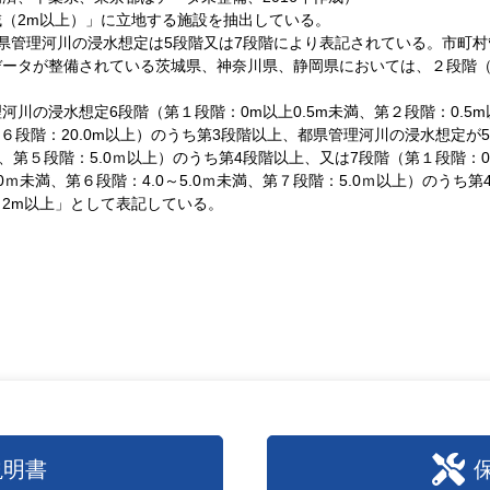
（2m以上）」に立地する施設を抽出している。
県管理河川の浸水想定は5段階又は7段階により表記されている。市町
ータが整備されている茨城県、神奈川県、静岡県においては、２段階（第
の浸水想定6段階（第１段階：0m以上0.5m未満、第２段階：0.5m以上
満、第６段階：20.0m以上）のうち第3段階以上、都県管理河川の浸水想定が5
未満、第５段階：5.0ｍ以上）のうち第4段階以上、又は7段階（第１段階：0～
～4.0ｍ未満、第６段階：4.0～5.0ｍ未満、第７段階：5.0ｍ以上）の
さ2m以上」として表記している。
説明書