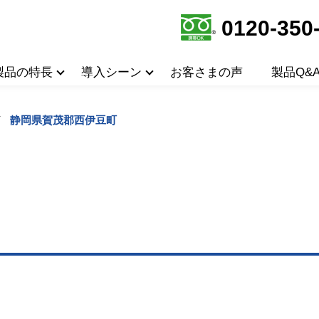
0120-350
製品の特長
導入シーン
お客さまの声
製品Q&
静岡県賀茂郡西伊豆町