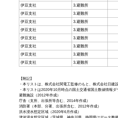
伊豆支社
3.避難所
伊豆支社
3.避難所
伊豆支社
3.避難所
伊豆支社
3.避難所
伊豆支社
3.避難所
伊豆支社
3.避難所
伊豆支社
3.避難所
伊豆支社
3.避難所
【附記】
・本リストは、株式会社関電工監修のもと、株式会社日建
・本リストは2020年10月時点の国土交通省国土数値情報
避難施設（2012年作成）
庁舎（支所、出張所等含む、2014年作成）
消防署（本部、分署、出張所含む、2012年作成）
洪水浸水想定区域（2020年6月作成）
津波浸水想定区域（茨城県、神奈川県、静岡県はデータ整備