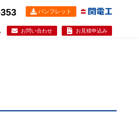
-353
パンフレット
お問い合わせ
お見積申込み
A