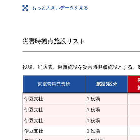
もっと大きいデータを見る
災害時拠点施設リスト
役場、消防署、避難施設を災害時拠点施設とする。
東電管轄営業所
施設3区分
伊豆支社
1.役場
伊豆支社
1.役場
伊豆支社
1.役場
伊豆支社
1.役場