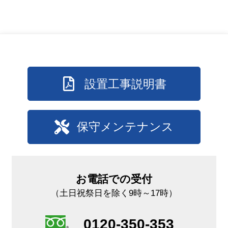
設置工事説明書
保守メンテナンス
お電話での受付
（土日祝祭日を除く9時～17時）
0120-350-353