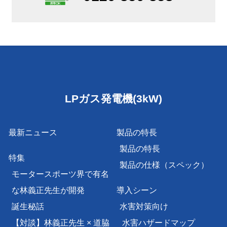
LPガス発電機(3kW)
最新ニュース
製品の特長
製品の特長
特集
製品の仕様（スペック）
モータースポーツ界で有名
な林義正先生が開発
導入シーン
誕生秘話
水害対策向け
【対談】林義正先生 × 道脇
水害ハザードマップ