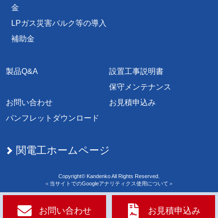
金
LPガス災害バルク等の導入
補助金
製品Q&A
設置工事説明書
保守メンテナンス
お問い合わせ
お見積申込み
パンフレットダウンロード
関電工ホームページ
Copyright© Kandenko All Rights Reserved.
＜当サイトでのGoogleアナリティクス使用について＞
深さ2m以上の浸水想定施設については、地図上及びリ
ストに番号を記載
お問い合わせ
お見積申込み