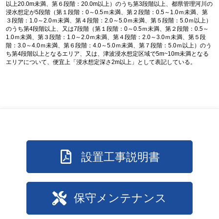
以上20.0m未満、第６段階：20.0m以上）のうち第3段階以上、都県管理河川の
浸水想定が5段階（第１段階：0～0.5ｍ未満、第２段階：0.5～1.0ｍ未満、第
３段階：1.0～2.0ｍ未満、第４段階：2.0～5.0ｍ未満、第５段階：5.0ｍ以上）
のうち第4段階以上、又は7段階（第１段階：0～0.5ｍ未満、第２段階：0.5～
1.0ｍ未満、第３段階：1.0～2.0ｍ未満、第４段階：2.0～3.0ｍ未満、第５段
階：3.0～4.0ｍ未満、第６段階：4.0～5.0ｍ未満、第７段階：5.0ｍ以上）のう
ち第4段階以上となるエリア、又は、津波浸水想定区域で5m~10m未満となる
エリアについて、便宜上「浸水想定深さ2m以上」として表記している。
設置工事説明書
保守メンテナンス