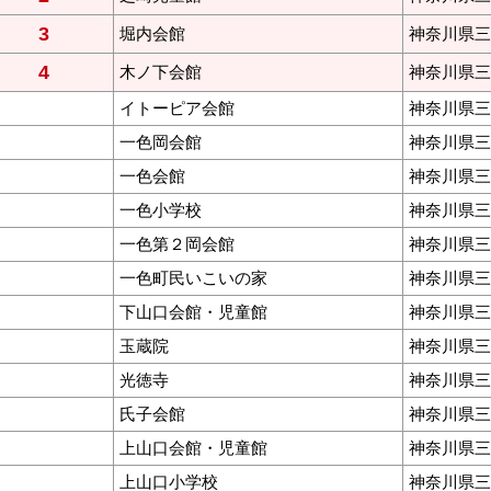
3
堀内会館
神奈川県三
4
木ノ下会館
神奈川県三
イトーピア会館
神奈川県三浦
一色岡会館
神奈川県三
一色会館
神奈川県三
一色小学校
神奈川県三
一色第２岡会館
神奈川県三浦
一色町民いこいの家
神奈川県三浦
下山口会館・児童館
神奈川県三
玉蔵院
神奈川県三
光徳寺
神奈川県三
氏子会館
神奈川県三
上山口会館・児童館
神奈川県三
上山口小学校
神奈川県三