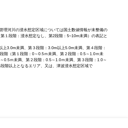
村管理河川の浸水想定区域については国土数値情報が未整備の
１段階：浸水想定なし、第2段階：5~10m未満）の表記と
3.0m未満、第３段階：3.0m以上5.0m未満、第４段階：
段階（第１段階：0～0.5ｍ未満、第２段階：0.5～1.0ｍ未
0.5ｍ未満、第２段階：0.5～1.0ｍ未満、第３段階：1.0～
うち第4段階以上となるエリア、又は、津波浸水想定区域で