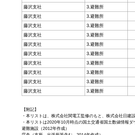
藤沢支社
3.避難所
藤沢支社
3.避難所
藤沢支社
3.避難所
藤沢支社
3.避難所
藤沢支社
3.避難所
藤沢支社
3.避難所
藤沢支社
3.避難所
藤沢支社
3.避難所
藤沢支社
3.避難所
藤沢支社
3.避難所
【附記】
・本リストは、株式会社関電工監修のもと、株式会社日建
・本リストは2020年10月時点の国土交通省国土数値情報
避難施設（2012年作成）
庁舎（支所、出張所等含む、2014年作成）