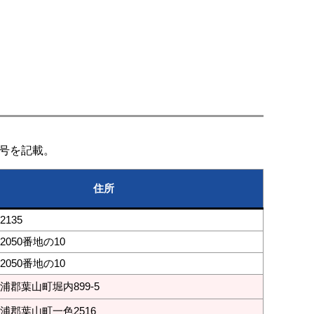
号を記載。
住所
135
050番地の10
050番地の10
浦郡葉山町堀内899-5
浦郡葉山町一色2516