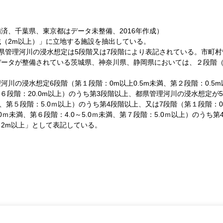
済、千葉県、東京都はデータ未整備、2016年作成）
（2m以上）」に立地する施設を抽出している。
県管理河川の浸水想定は5段階又は7段階により表記されている。市町
ータが整備されている茨城県、神奈川県、静岡県においては、２段階（第
の浸水想定6段階（第１段階：0m以上0.5m未満、第２段階：0.5m以上
満、第６段階：20.0m以上）のうち第3段階以上、都県管理河川の浸水想定が5
未満、第５段階：5.0ｍ以上）のうち第4段階以上、又は7段階（第１段階：0～
～4.0ｍ未満、第６段階：4.0～5.0ｍ未満、第７段階：5.0ｍ以上）の
さ2m以上」として表記している。