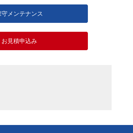
保守メンテナンス
お見積申込み