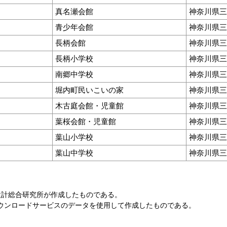
真名瀬会館
神奈川県三浦
青少年会館
神奈川県三浦
長柄会館
神奈川県三
長柄小学校
神奈川県三
南郷中学校
神奈川県三
堀内町民いこいの家
神奈川県三浦
木古庭会館・児童館
神奈川県三
葉桜会館・児童館
神奈川県三浦
葉山小学校
神奈川県三浦
葉山中学校
神奈川県三浦
設計総合研究所が作成したものである。
ダウンロードサービスのデータを使用して作成したものである。