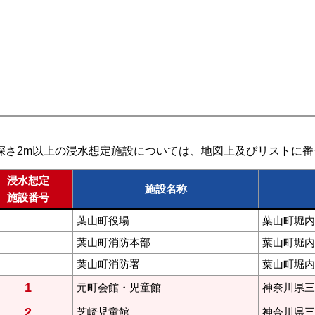
深さ2m以上の浸水想定施設については、地図上及びリストに番
浸水想定
施設名称
施設番号
葉山町役場
葉山町堀内2
葉山町消防本部
葉山町堀内2
葉山町消防署
葉山町堀内2
1
元町会館・児童館
神奈川県三
2
芝崎児童館
神奈川県三