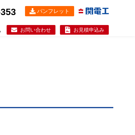
-353
パンフレット
お問い合わせ
お見積申込み
A