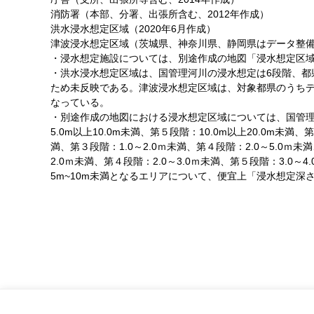
消防署（本部、分署、出張所含む、2012年作成）
洪水浸水想定区域（2020年6月作成）
津波浸水想定区域（茨城県、神奈川県、静岡県はデータ整備
・浸水想定施設については、別途作成の地図「浸水想定区域
・洪水浸水想定区域は、国管理河川の浸水想定は6段階、都
ため未反映である。津波浸水想定区域は、対象都県のうちデ
なっている。
・別途作成の地図における浸水想定区域については、国管理河川
5.0m以上10.0m未満、第５段階：10.0m以上20.0m未
満、第３段階：1.0～2.0ｍ未満、第４段階：2.0～5.0ｍ
2.0ｍ未満、第４段階：2.0～3.0ｍ未満、第５段階：3.0
5m~10m未満となるエリアについて、便宜上「浸水想定深