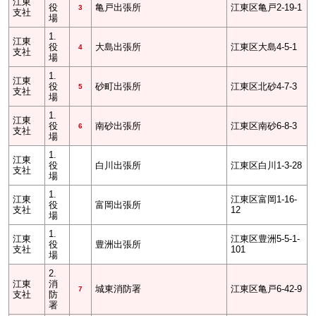
江東
役
亀戸出張所
江東区亀戸2-19-1
3
支社
場
1.
江東
役
大島出張所
江東区大島4-5-1
4
支社
場
1.
江東
役
砂町出張所
江東区北砂4-7-3
5
支社
場
1.
江東
役
南砂出張所
江東区南砂6-8-3
6
支社
場
1.
江東
役
白川出張所
江東区白川1-3-28
支社
場
1.
江東
江東区富岡1-16-
役
富岡出張所
支社
12
場
1.
江東
江東区豊洲5-5-1-
役
豊洲出張所
支社
101
場
2.
江東
消
城東消防署
江東区亀戸6-42-9
7
支社
防
署