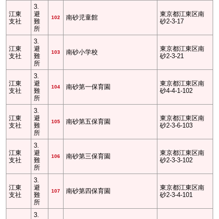
3.
江東
避
東京都江東区南
南砂児童館
102
支社
難
砂2-3-17
所
3.
江東
避
東京都江東区南
南砂小学校
103
支社
難
砂2-3-21
所
3.
江東
避
東京都江東区南
南砂第一保育園
104
支社
難
砂4-4-1-102
所
3.
江東
避
東京都江東区南
南砂第五保育園
105
支社
難
砂2-3-6-103
所
3.
江東
避
東京都江東区南
南砂第三保育園
106
支社
難
砂2-3-3-102
所
3.
江東
避
東京都江東区南
南砂第四保育園
107
支社
難
砂2-3-4-101
所
3.