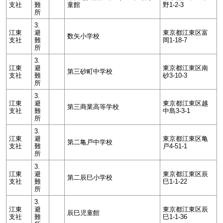
支社
難
童館
野1-2-3
所
3.
江東
避
東京都江東区富
数矢小学校
支社
難
岡1-18-7
所
3.
江東
避
東京都江東区南
第三砂町中学校
支社
難
砂3-10-3
所
3.
江東
避
東京都江東区越
第三商業高等学校
支社
難
中島3-3-1
所
3.
江東
避
東京都江東区亀
第二亀戸中学校
支社
難
戸4-51-1
所
3.
江東
避
東京都江東区辰
第二辰巳小学校
支社
難
巳1-1-22
所
3.
江東
避
東京都江東区辰
辰巳児童館
支社
難
巳1-1-36