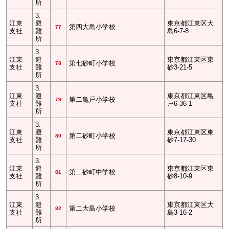
所
3.
江東
避
東京都江東区大
第四大島小学校
77
支社
難
島6-7-8
所
3.
江東
避
東京都江東区東
第七砂町小学校
78
支社
難
砂3-21-5
所
3.
江東
避
東京都江東区亀
第二亀戸小学校
79
支社
難
戸6-36-1
所
3.
江東
避
東京都江東区東
第二砂町小学校
80
支社
難
砂7-17-30
所
3.
江東
避
東京都江東区東
第二砂町中学校
81
支社
難
砂8-10-9
所
3.
江東
避
東京都江東区大
第二大島小学校
82
支社
難
島3-16-2
所