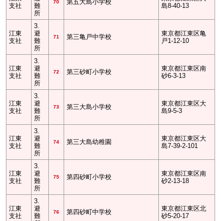
第五大島小学校
70
支社
難
島8-40-13
所
3.
江東
避
東京都江東区亀
第三亀戸中学校
71
支社
難
戸1-12-10
所
3.
江東
避
東京都江東区南
第三砂町小学校
72
支社
難
砂6-3-13
所
3.
江東
避
東京都江東区大
第三大島小学校
73
支社
難
島9-5-3
所
3.
江東
避
東京都江東区大
第三大島幼稚園
74
支社
難
島7-39-2-101
所
3.
江東
避
東京都江東区南
第四砂町小学校
75
支社
難
砂2-13-18
所
3.
江東
避
東京都江東区北
第四砂町中学校
76
支社
難
砂5-20-17