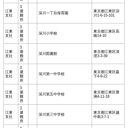
3.
江東
避
東京都江東区深
深川一丁目保育園
支社
難
川1-6-15-101
所
3.
江東
避
東京都江東区高
深川小学校
支社
難
橋14-10
所
3.
江東
避
東京都江東区清
深川図書館
支社
難
澄3-3-39
所
3.
江東
避
東京都江東区森
深川第一中学校
支社
難
下4-9-22
所
3.
江東
避
東京都江東区豊
深川第五中学校
支社
難
洲4-11-18
所
3.
江東
避
東京都江東区越
深川第三中学校
支社
難
中島3-7-1
所