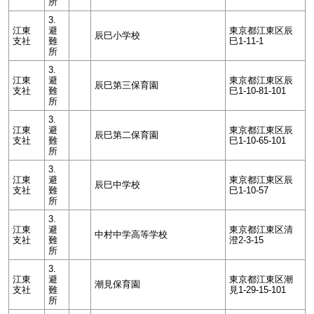
所
3.
江東
避
東京都江東区辰
辰巳小学校
支社
難
巳1-11-1
所
3.
江東
避
東京都江東区辰
辰巳第三保育園
支社
難
巳1-10-81-101
所
3.
江東
避
東京都江東区辰
辰巳第二保育園
支社
難
巳1-10-65-101
所
3.
江東
避
東京都江東区辰
辰巳中学校
支社
難
巳1-10-57
所
3.
江東
避
東京都江東区清
中村中学高等学校
支社
難
澄2-3-15
所
3.
江東
避
東京都江東区潮
潮見保育園
支社
難
見1-29-15-101
所