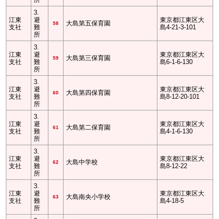
3.
江東
避
東京都江東区大
大島第五保育園
58
支社
難
島4-21-3-101
所
3.
江東
避
東京都江東区大
大島第三保育園
59
支社
難
島6-1-6-130
所
3.
江東
避
東京都江東区大
大島第四保育園
60
支社
難
島8-12-20-101
所
3.
江東
避
東京都江東区大
大島第二保育園
61
支社
難
島4-1-6-130
所
3.
江東
避
東京都江東区大
大島中学校
62
支社
難
島8-12-22
所
3.
江東
避
東京都江東区大
大島南央小学校
63
支社
難
島4-18-5
所