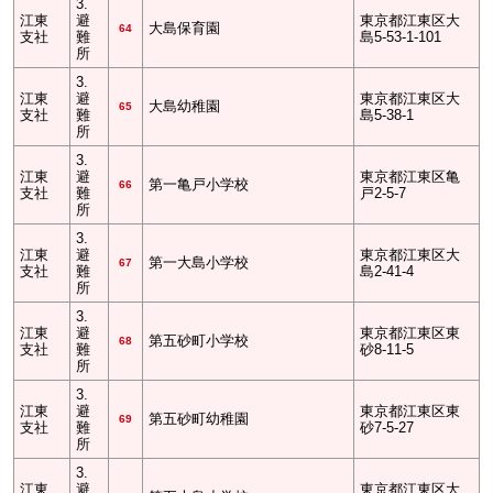
3.
江東
避
東京都江東区大
大島保育園
64
支社
難
島5-53-1-101
所
3.
江東
避
東京都江東区大
大島幼稚園
65
支社
難
島5-38-1
所
3.
江東
避
東京都江東区亀
第一亀戸小学校
66
支社
難
戸2-5-7
所
3.
江東
避
東京都江東区大
第一大島小学校
67
支社
難
島2-41-4
所
3.
江東
避
東京都江東区東
第五砂町小学校
68
支社
難
砂8-11-5
所
3.
江東
避
東京都江東区東
第五砂町幼稚園
69
支社
難
砂7-5-27
所
3.
江東
避
東京都江東区大