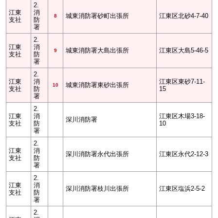
2.
江東
消
城東消防署砂町出張所
江東区北砂4-7-40
8
支社
防
署
2.
江東
消
城東消防署大島出張所
江東区大島5-46-5
9
支社
防
署
2.
江東
消
江東区東砂7-11-
城東消防署東砂出張所
10
支社
防
15
署
2.
江東
消
江東区木場3-18-
深川消防署
支社
防
10
署
2.
江東
消
深川消防署永代出張所
江東区永代2-12-3
支社
防
署
2.
江東
消
深川消防署枝川出張所
江東区塩浜2-5-2
支社
防
署
2.