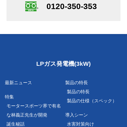
0120-350-353
LPガス発電機(3kW)
最新ニュース
製品の特長
製品の特長
特集
製品の仕様（スペック）
モータースポーツ界で有名
な林義正先生が開発
導入シーン
誕生秘話
水害対策向け