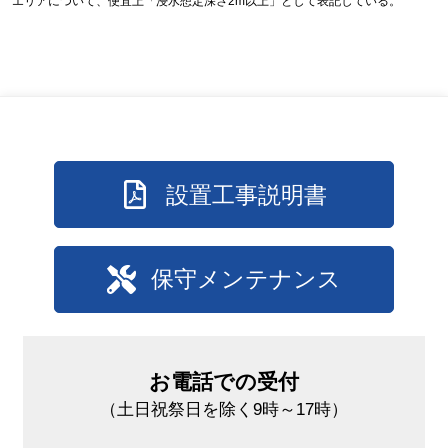
エリアについて、便宜上「浸水想定深さ2m以上」として表記している。
設置工事説明書
保守メンテナンス
お電話での受付
（土日祝祭日を除く9時～17時）